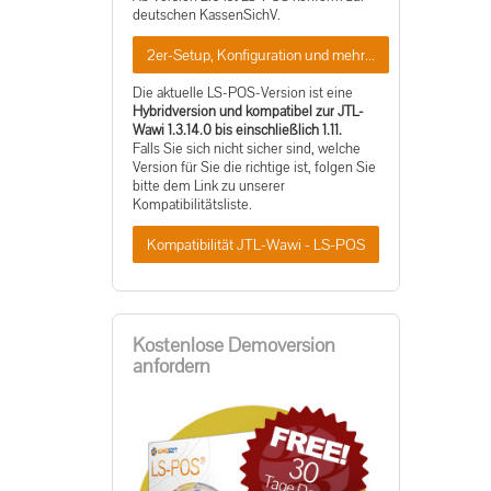
deutschen KassenSichV.
2er-Setup, Konfiguration und mehr...
Die aktuelle LS-POS-Version ist eine
Hybridversion und kompatibel zur JTL-
Wawi 1.3.14.0 bis einschließlich 1.11.
Falls Sie sich nicht sicher sind, welche
Version für Sie die richtige ist, folgen Sie
bitte dem Link zu unserer
Kompatibilitätsliste.
Kompatibilität JTL-Wawi - LS-POS
Kostenlose Demoversion
anfordern