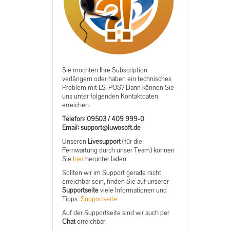
Sie möchten Ihre Subscription
verlängern oder haben ein technisches
Problem mit LS-POS? Dann können Sie
uns unter folgenden Kontaktdaten
erreichen:
Telefon: 09503 / 409 999-0
ed.tfosowul@troppus :liamE
Unseren
Livesupport
(für die
Fernwartung durch unser Team) können
Sie
hier
herunter laden.
Sollten wir im Support gerade nicht
erreichbar sein, finden Sie auf unserer
Supportseite
viele Informationen und
Tipps:
Supportseite
Auf der Supportseite sind wir auch per
Chat
erreichbar!