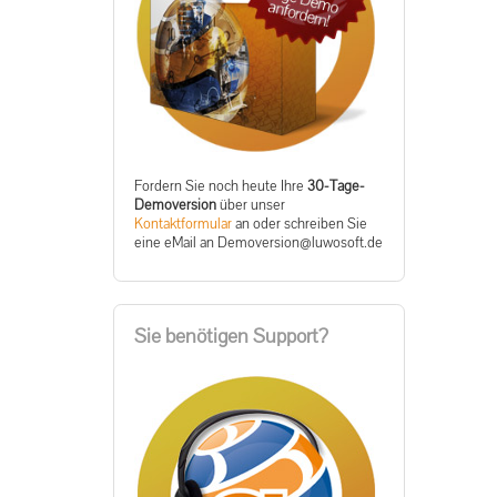
Fordern Sie noch heute Ihre
30-Tage-
Demoversion
über unser
Kontaktformular
an oder schreiben Sie
eine eMail an
ed.tfosowul@noisrevomeD
Sie benötigen Support?