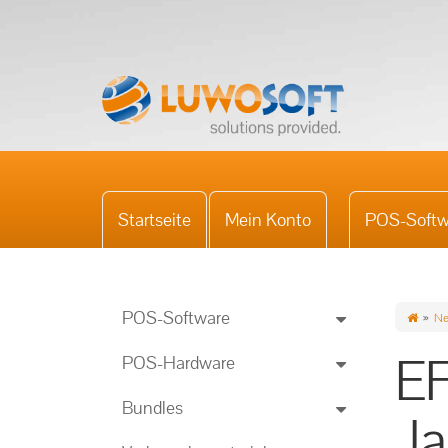
Startseite
Mein Konto
POS-Softw
POS-Software
Ne
EF
POS-Hardware
Bundles
Ja