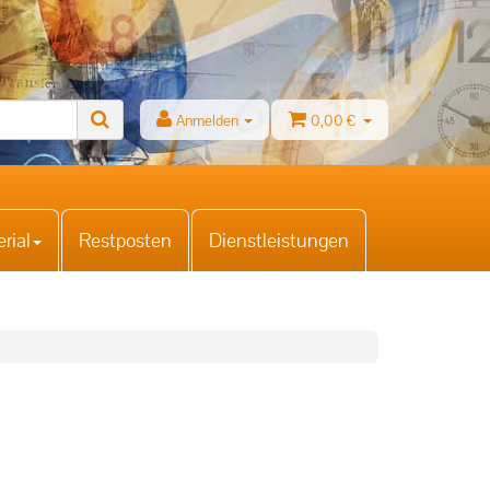
Anmelden
0,00 €
rial
Restposten
Dienstleistungen