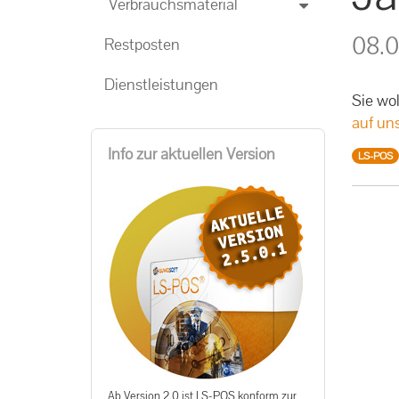
Verbrauchsmaterial
08.0
Restposten
Dienstleistungen
Sie wo
auf uns
Info zur aktuellen Version
LS-POS
Ab Version 2.0 ist LS-POS konform zur