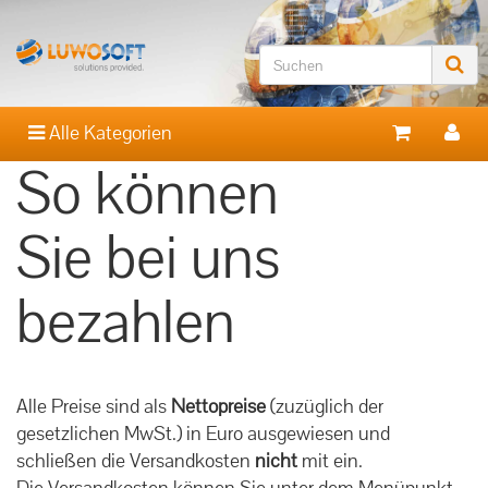
Alle Kategorien
So können
Sie bei uns
bezahlen
Alle Preise sind als
Nettopreise
(zuzüglich der
gesetzlichen MwSt.) in Euro ausgewiesen und
schließen die Versandkosten
nicht
mit ein.
Die Versandkosten können Sie unter dem Menüpunkt