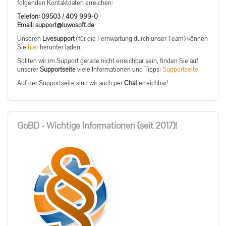
folgenden Kontaktdaten erreichen:
Telefon: 09503 / 409 999-0
ed.tfosowul@troppus :liamE
Unseren
Livesupport
(für die Fernwartung durch unser Team) können
Sie
hier
herunter laden.
Sollten wir im Support gerade nicht erreichbar sein, finden Sie auf
unserer
Supportseite
viele Informationen und Tipps:
Supportseite
Auf der Supportseite sind wir auch per
Chat
erreichbar!
GoBD - Wichtige Informationen (seit 2017)!