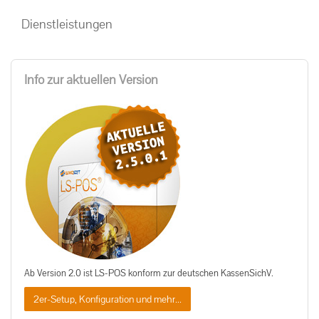
Dienstleistungen
Info zur aktuellen Version
Ab Version 2.0 ist LS-POS konform zur deutschen KassenSichV.
2er-Setup, Konfiguration und mehr...