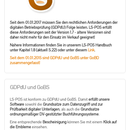
Seit dem 01.01.2017 müssen Sie den rechtlichen Anforderungen der
digitalen Betriebsprüfung (GDPdU) Folge leisten. LS-POS erfüllt
diese Anforderungen seit der Version 1.7 - ältere Versionen sind
daher nicht mehr für den Einsatz im Verkauf geeignet!
Nähere Informationen finden Sie in unserem LS-POS Handbuch
unter Kapitel 1.8 (aktuell S.22) oder unter diesem
Link
.
Seit dem 01.01.2015 sind GDPdU und GoBS unter GoBD
zusammengefasst!
GDPdU und GoBS
LS-POS ist konform zu GDPdU und GoBS. Damit
erfüllt unsere
Software
sowohl die
Grundsätze zum Datenzugriff und zur
Prüfbarkeit digitaler Unterlagen
, als auch die
Grundsätze
ordnungsmäßiger DV-gestützter Buchführungssysteme
.
Eine entsprechende
Bescheinigung
können Sie mit einem
Klick auf
die Embleme
einsehen.