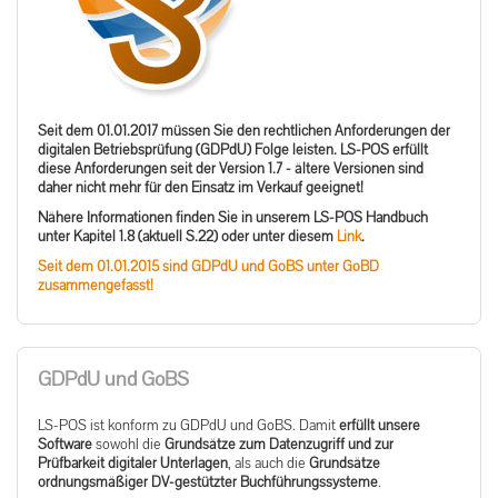
Seit dem 01.01.2017 müssen Sie den rechtlichen Anforderungen der
digitalen Betriebsprüfung (GDPdU) Folge leisten. LS-POS erfüllt
diese Anforderungen seit der Version 1.7 - ältere Versionen sind
daher nicht mehr für den Einsatz im Verkauf geeignet!
Nähere Informationen finden Sie in unserem LS-POS Handbuch
unter Kapitel 1.8 (aktuell S.22) oder unter diesem
Link
.
Seit dem 01.01.2015 sind GDPdU und GoBS unter GoBD
zusammengefasst!
GDPdU und GoBS
LS-POS ist konform zu GDPdU und GoBS. Damit
erfüllt unsere
Software
sowohl die
Grundsätze zum Datenzugriff und zur
Prüfbarkeit digitaler Unterlagen
, als auch die
Grundsätze
ordnungsmäßiger DV-gestützter Buchführungssysteme
.