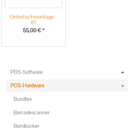
Untertischmontage -
K1
55,00 €
*
POS-Software
POS-Hardware
Bundles
Barcodescanner
Bondrucker