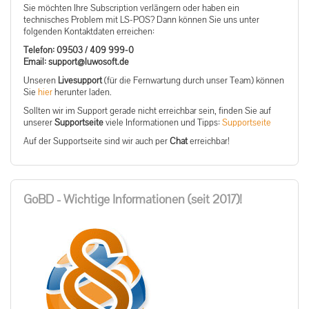
Sie möchten Ihre Subscription verlängern oder haben ein
technisches Problem mit LS-POS? Dann können Sie uns unter
folgenden Kontaktdaten erreichen:
Telefon: 09503 / 409 999-0
ed.tfosowul@troppus :liamE
Unseren
Livesupport
(für die Fernwartung durch unser Team) können
Sie
hier
herunter laden.
Sollten wir im Support gerade nicht erreichbar sein, finden Sie auf
unserer
Supportseite
viele Informationen und Tipps:
Supportseite
Auf der Supportseite sind wir auch per
Chat
erreichbar!
GoBD - Wichtige Informationen (seit 2017)!