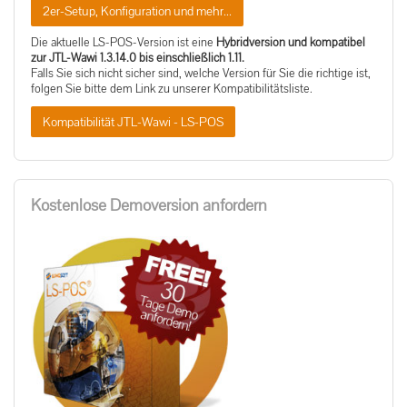
2er-Setup, Konfiguration und mehr...
Die aktuelle LS-POS-Version ist eine
Hybridversion und kompatibel
zur JTL-Wawi 1.3.14.0 bis einschließlich 1.11.
Falls Sie sich nicht sicher sind, welche Version für Sie die richtige ist,
folgen Sie bitte dem Link zu unserer Kompatibilitätsliste.
Kompatibilität JTL-Wawi - LS-POS
Kostenlose Demoversion anfordern