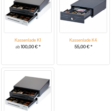
Kassenlade K1
Kassenlade K4
ab
100,00 €
*
55,00 €
*