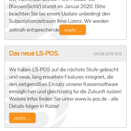
(KassenSichV) startet im Januar 2020. Bitte
beachten Sie bei einem Update unbedingt den
Subscriptionzeitraum Ihrer Lizenz. Wir werden
zeitnah entsprechende
mehr ...
Das neue LS-POS.
09.08.2019 13:15
Wir haben LS-POS auf die nächste Stufe gebracht
und neue, lang erwartete Features integriert, die
den zeitgemäßen Einsatz unserer Kassensoftware
ermöglichen und gleichzeitig für die Zukunft rüsten!
Weitere Infos finden Sie unter www.ls-pos.de - alle
Details folgen in Kürze!
mehr ...