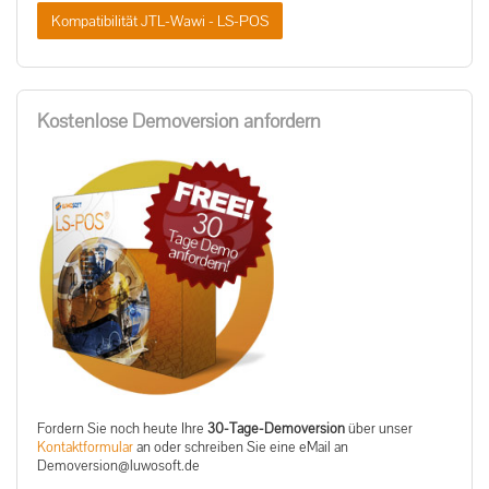
Kompatibilität JTL-Wawi - LS-POS
Kostenlose Demoversion anfordern
Fordern Sie noch heute Ihre
30-Tage-Demoversion
über unser
Kontaktformular
an oder schreiben Sie eine eMail an
ed.tfosowul@noisrevomeD