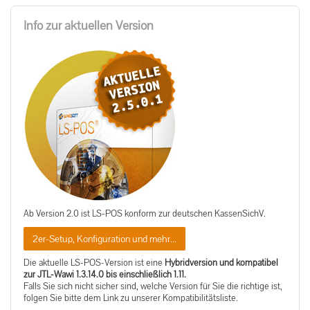
Info zur aktuellen Version
Ab Version 2.0 ist LS-POS konform zur deutschen KassenSichV.
2er-Setup, Konfiguration und mehr...
Die aktuelle LS-POS-Version ist eine
Hybridversion und kompatibel
zur JTL-Wawi 1.3.14.0 bis einschließlich 1.11.
Falls Sie sich nicht sicher sind, welche Version für Sie die richtige ist,
folgen Sie bitte dem Link zu unserer Kompatibilitätsliste.