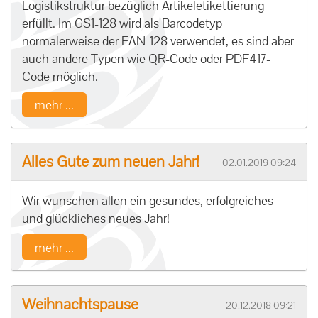
Logistikstruktur bezüglich Artikeletikettierung
erfüllt. Im GS1-128 wird als Barcodetyp
normalerweise der EAN-128 verwendet, es sind aber
auch andere Typen wie QR-Code oder PDF417-
Code möglich.
mehr ...
Alles Gute zum neuen Jahr!
02.01.2019 09:24
Wir wünschen allen ein gesundes, erfolgreiches
und glückliches neues Jahr!
mehr ...
Weihnachtspause
20.12.2018 09:21