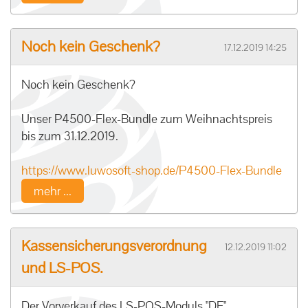
Noch kein Geschenk?
17.12.2019 14:25
Noch kein Geschenk?
Unser P4500-Flex-Bundle zum Weihnachtspreis
bis zum 31.12.2019.
https://
www.luwosoft-shop.de/
P4500-Flex-Bundle
mehr ...
Kassensicherungsverordnung
12.12.2019 11:02
und LS-POS.
Der Vorverkauf des LS-POS-Moduls "DE"