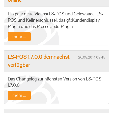
Ein paar neue Videos: LS-POS und Geldwaage, LS-
POS und Kellnerschlüssel, das gfxKundendisplay-
Plugin und das PresseCode-Plugin
mehr ...
LS-POS 1.7.0.0 demnächst
26.08.2014 09:45
verfügbar
Das Changelog zur nächsten Version von LS-POS
1.7.0.0
mehr ...