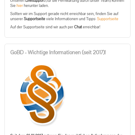
Unseren
Livesupport
(für die Fernwartung durch unser Team) können
Sie
hier
herunter laden.
Sollten wir im Support gerade nicht erreichbar sein, finden Sie auf
unserer
Supportseite
viele Informationen und Tipps:
Supportseite
Auf der Supportseite sind wir auch per
Chat
erreichbar!
GoBD - Wichtige Informationen (seit 2017)!