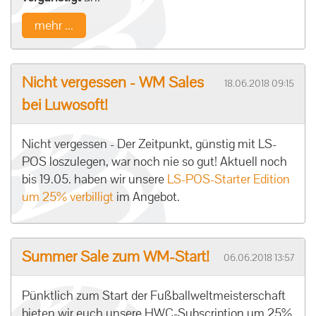
mehr ...
Nicht vergessen - WM Sales
18.06.2018 09:15
bei Luwosoft!
Nicht vergessen - Der Zeitpunkt, günstig mit LS-
POS loszulegen, war noch nie so gut! Aktuell noch
bis 19.05. haben wir unsere
LS-POS-Starter Edition
um 25% verbilligt
im Angebot.
Summer Sale zum WM-Start!
06.06.2018 13:57
Pünktlich zum Start der Fußballweltmeisterschaft
bieten wir euch unsere HWC-Subscription um 25%