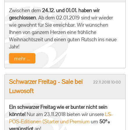
Zwischen dem
24.12. und 01.01. haben wir
geschlossen
. Ab dem 02.01.2019 sind wir wieder
wie gewohnt für Sie erreichbar. Wir wünschen
Ihnen von ganzem Herzen eine fröhliche
Weihnachtszeit und einen guten Rutsch ins neue
Jahr!
mehr ...
Schwarzer Freitag - Sale bei
22.11.2018 10:00
Luwosoft
Ein schwarzer Freitag wie er bunter nicht sein
könnte!
Nur am 23.11.2018 bieten wir unsere
LS-
POS-Editionen (Starter und Premium
um
50%
vergünstigt
an!