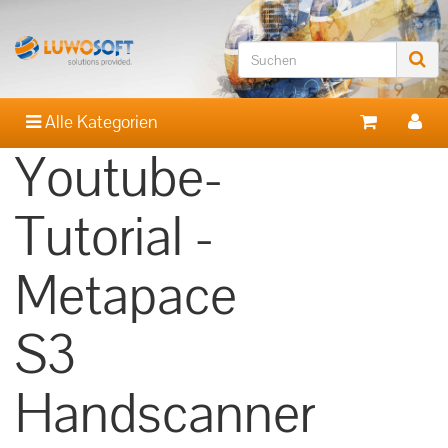
Alle Kategorien
Youtube-
Tutorial -
Metapace
S3
Handscanner