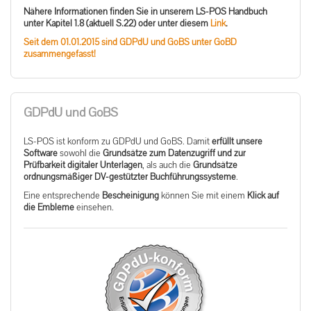
Nähere Informationen finden Sie in unserem LS-POS Handbuch
unter Kapitel 1.8 (aktuell S.22) oder unter diesem
Link
.
Seit dem 01.01.2015 sind GDPdU und GoBS unter GoBD
zusammengefasst!
GDPdU und GoBS
LS-POS ist konform zu GDPdU und GoBS. Damit
erfüllt unsere
Software
sowohl die
Grundsätze zum Datenzugriff und zur
Prüfbarkeit digitaler Unterlagen
, als auch die
Grundsätze
ordnungsmäßiger DV-gestützter Buchführungssysteme
.
Eine entsprechende
Bescheinigung
können Sie mit einem
Klick auf
die Embleme
einsehen.