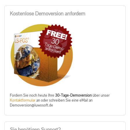
Kostenlose Demoversion anfordern
Fordern Sie noch heute Ihre
30-Tage-Demoversion
über unser
Kontaktformular
an oder schreiben Sie eine eMail an
ed.tfosowul@noisrevomeD
Sie benötigen Support?