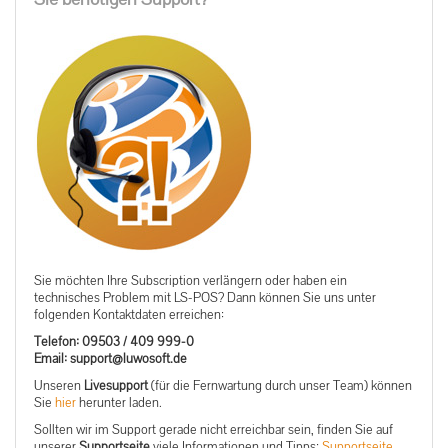
Sie möchten Ihre Subscription verlängern oder haben ein
technisches Problem mit LS-POS? Dann können Sie uns unter
folgenden Kontaktdaten erreichen:
Telefon: 09503 / 409 999-0
ed.tfosowul@troppus :liamE
Unseren
Livesupport
(für die Fernwartung durch unser Team) können
Sie
hier
herunter laden.
Sollten wir im Support gerade nicht erreichbar sein, finden Sie auf
unserer
Supportseite
viele Informationen und Tipps:
Supportseite