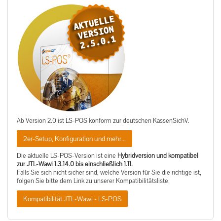
Ab Version 2.0 ist LS-POS konform zur deutschen KassenSichV.
2er-Setup, Konfiguration und mehr...
Die aktuelle LS-POS-Version ist eine
Hybridversion und kompatibel
zur JTL-Wawi 1.3.14.0 bis einschließlich 1.11.
Falls Sie sich nicht sicher sind, welche Version für Sie die richtige ist,
folgen Sie bitte dem Link zu unserer Kompatibilitätsliste.
Kompatibilität JTL-Wawi - LS-POS