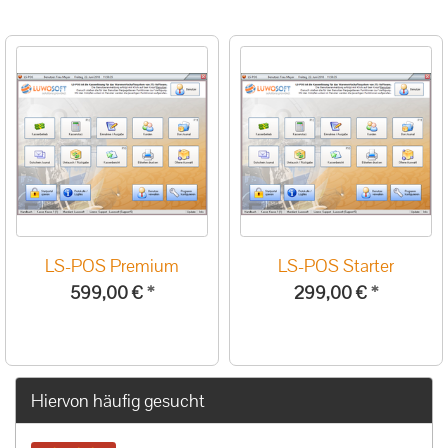
LS-POS Premium
LS-POS Starter
599,00 €
*
299,00 €
*
Hiervon häufig gesucht