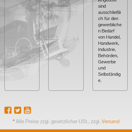
sind
ausschließli
ch für den
gewerbliche
n Bedarf
von Handel,
Handwerk,
Industrie,
Behörden,
Gewerbe
und
Selbständig
e.
*
Alle Preise zzgl. gesetzlicher USt., zzgl.
Versand
Powered by
JTL-Shop