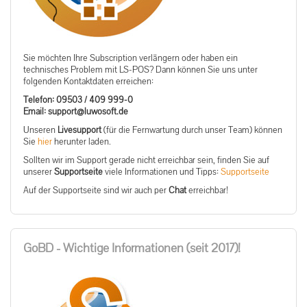
Sie möchten Ihre Subscription verlängern oder haben ein
technisches Problem mit LS-POS? Dann können Sie uns unter
folgenden Kontaktdaten erreichen:
Telefon: 09503 / 409 999-0
ed.tfosowul@troppus :liamE
Unseren
Livesupport
(für die Fernwartung durch unser Team) können
Sie
hier
herunter laden.
Sollten wir im Support gerade nicht erreichbar sein, finden Sie auf
unserer
Supportseite
viele Informationen und Tipps:
Supportseite
Auf der Supportseite sind wir auch per
Chat
erreichbar!
GoBD - Wichtige Informationen (seit 2017)!