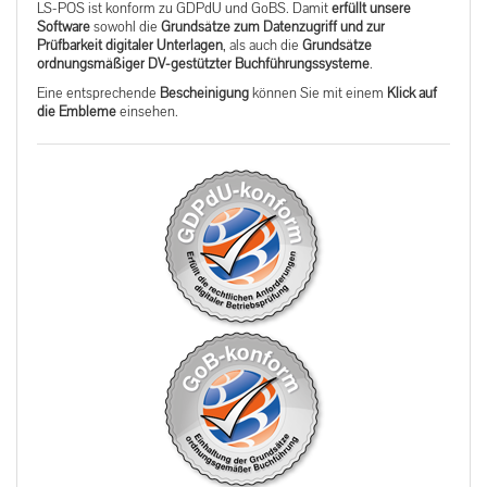
LS-POS ist konform zu GDPdU und GoBS. Damit
erfüllt unsere
Software
sowohl die
Grundsätze zum Datenzugriff und zur
Prüfbarkeit digitaler Unterlagen
, als auch die
Grundsätze
ordnungsmäßiger DV-gestützter Buchführungssysteme
.
Eine entsprechende
Bescheinigung
können Sie mit einem
Klick auf
die Embleme
einsehen.