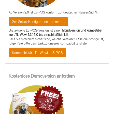
Ab Version 2.0 ist LS-POS konform zur deutschen KassenSichV.
2er-Setup, Konfiguration und mehr...
Die aktuelle LS-POS-Version ist eine
Hybridversion und kompatibel
zur JTL-Wawi 1.3.14.0 bis einschließlich 1.11.
Falls Sie sich nicht sicher sind, welche Version für Sie die richtige ist,
folgen Sie bitte dem Link zu unserer Kompatibilitätsliste.
Kompatibilität JTL-Wawi - LS-POS
Kostenlose Demoversion anfordern