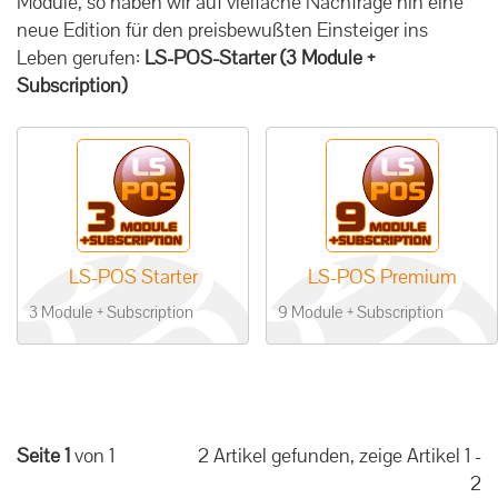
Module, so haben wir auf vielfache Nachfrage hin eine
neue Edition für den preisbewußten Einsteiger ins
Leben gerufen:
LS-POS-Starter (3 Module +
Subscription)
LS-POS Starter
LS-POS Premium
3 Module + Subscription
9 Module + Subscription
Seite 1
von 1
2 Artikel gefunden, zeige Artikel 1 -
2