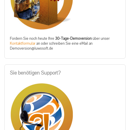
Fordern Sie noch heute Ihre
30-Tage-Demoversion
über unser
Kontaktformular
an oder schreiben Sie eine eMail an
ed.tfosowul@noisrevomeD
Sie benötigen Support?