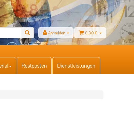
Anmelden
0,00 €
rial
Restposten
Dienstleistungen