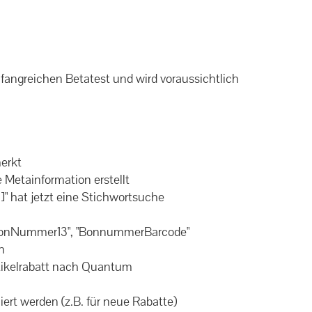
fangreichen Betatest und wird voraussichtlich
erkt
 Metainformation erstellt
]" hat jetzt eine Stichwortsuche
 "BonNummer13", "BonnummerBarcode"
h
Artikelrabatt nach Quantum
ert werden (z.B. für neue Rabatte)