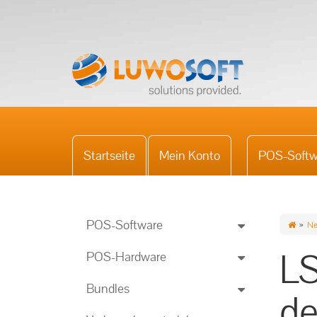
Startseite
Mein Konto
POS-Softw
POS-Software
Ne
LS
POS-Hardware
Bundles
de