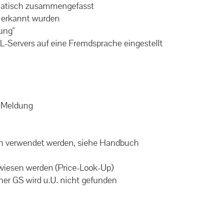
omatisch zusammengefasst
t erkannt wurden
ung"
L-Servers auf eine Fremdsprache eingestellt
"-Meldung
n verwendet werden, siehe Handbuch
wiesen werden (Price-Look-Up)
ner GS wird u.U. nicht gefunden