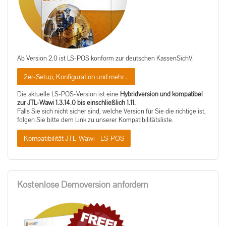
Ab Version 2.0 ist LS-POS konform zur deutschen KassenSichV.
2er-Setup, Konfiguration und mehr...
Die aktuelle LS-POS-Version ist eine
Hybridversion und kompatibel
zur JTL-Wawi 1.3.14.0 bis einschließlich 1.11.
Falls Sie sich nicht sicher sind, welche Version für Sie die richtige ist,
folgen Sie bitte dem Link zu unserer Kompatibilitätsliste.
Kompatibilität JTL-Wawi - LS-POS
Kostenlose Demoversion anfordern