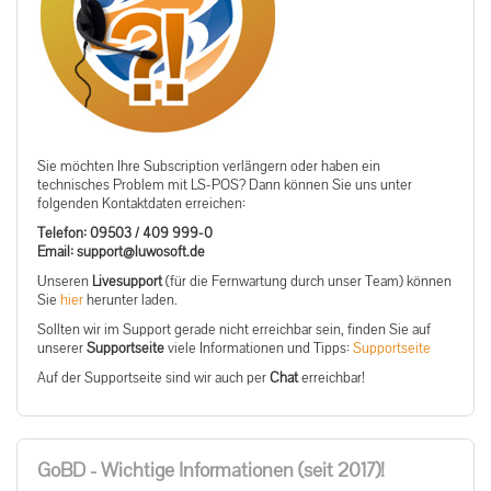
Sie möchten Ihre Subscription verlängern oder haben ein
technisches Problem mit LS-POS? Dann können Sie uns unter
folgenden Kontaktdaten erreichen:
Telefon: 09503 / 409 999-0
ed.tfosowul@troppus :liamE
Unseren
Livesupport
(für die Fernwartung durch unser Team) können
Sie
hier
herunter laden.
Sollten wir im Support gerade nicht erreichbar sein, finden Sie auf
unserer
Supportseite
viele Informationen und Tipps:
Supportseite
Auf der Supportseite sind wir auch per
Chat
erreichbar!
GoBD - Wichtige Informationen (seit 2017)!