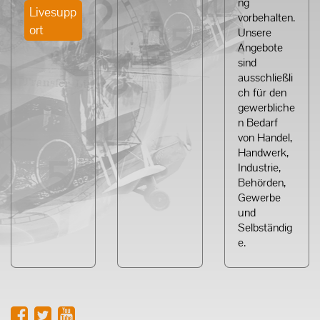
ng
Livesupp
vorbehalten.
ort
Unsere
Angebote
sind
ausschließli
ch für den
gewerbliche
n Bedarf
von Handel,
Handwerk,
Industrie,
Behörden,
Gewerbe
und
Selbständig
e.