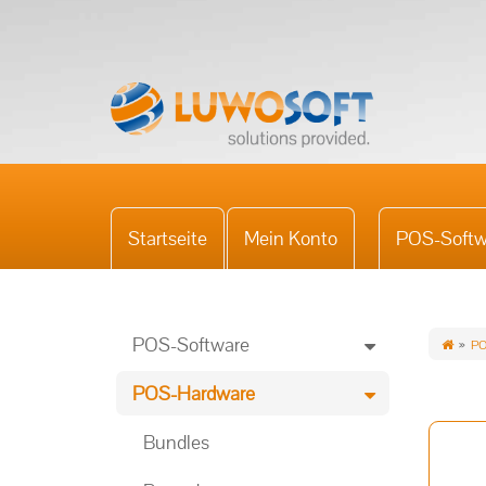
Startseite
Mein Konto
POS-Softw
POS-Software
PO
POS-Hardware
Bundles