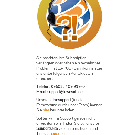
Sie möchten Ihre Subscription
verlängern oder haben ein technisches
Problem mit LS-POS? Dann können Sie
uns unter folgenden Kontaktdaten
erreichen:
Telefon: 09503 / 409 999-0
ed.tfosowul@troppus :liamE
Unseren
Livesupport
(für die
Fernwartung durch unser Team) können
Sie
hier
herunter laden.
Sollten wir im Support gerade nicht
erreichbar sein, finden Sie auf unserer
Supportseite
viele Informationen und
Tipps:
Supportseite