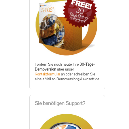
Fordern Sie noch heute Ihre
30-Tage-
Demoversion
über unser
Kontaktformular
an oder schreiben Sie
eine eMail an
ed.tfosowul@noisrevomeD
Sie benötigen Support?