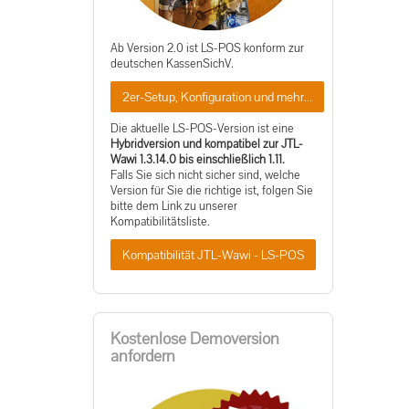
Ab Version 2.0 ist LS-POS konform zur
deutschen KassenSichV.
2er-Setup, Konfiguration und mehr...
Die aktuelle LS-POS-Version ist eine
Hybridversion und kompatibel zur JTL-
Wawi 1.3.14.0 bis einschließlich 1.11.
Falls Sie sich nicht sicher sind, welche
Version für Sie die richtige ist, folgen Sie
bitte dem Link zu unserer
Kompatibilitätsliste.
Kompatibilität JTL-Wawi - LS-POS
Kostenlose Demoversion
anfordern