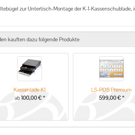
ltebügel zur Untertisch-Montage der K-1-Kassenschublade, i
en kauften dazu folgende Produkte
Kassenlade K1
LS-POS Premium
ab
100,00 €
*
599,00 €
*