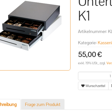
Unter
K1
Artikelnummer:
K
Kategorie:
Kassen
55,00 €
exkl. 19% USt., zzgl.
Ver
Wunschzettel
hreibung
Frage zum Produkt