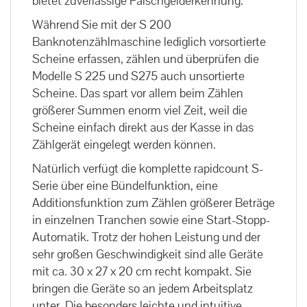
bietet zuverlässige Falschgelderkennung.
Während Sie mit der S 200
Banknotenzählmaschine lediglich vorsortierte
Scheine erfassen, zählen und überprüfen die
Modelle S 225 und S275 auch unsortierte
Scheine. Das spart vor allem beim Zählen
größerer Summen enorm viel Zeit, weil die
Scheine einfach direkt aus der Kasse in das
Zählgerät eingelegt werden können.
Natürlich verfügt die komplette rapidcount S-
Serie über eine Bündelfunktion, eine
Additionsfunktion zum Zählen größerer Beträge
in einzelnen Tranchen sowie eine Start-Stopp-
Automatik. Trotz der hohen Leistung und der
sehr großen Geschwindigkeit sind alle Geräte
mit ca. 30 x 27 x 20 cm recht kompakt. Sie
bringen die Geräte so an jedem Arbeitsplatz
unter. Die besonders leichte und intuitive