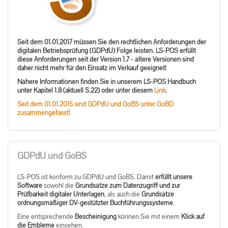
Seit dem 01.01.2017 müssen Sie den rechtlichen Anforderungen der
digitalen Betriebsprüfung (GDPdU) Folge leisten. LS-POS erfüllt
diese Anforderungen seit der Version 1.7 - ältere Versionen sind
daher nicht mehr für den Einsatz im Verkauf geeignet!
Nähere Informationen finden Sie in unserem LS-POS Handbuch
unter Kapitel 1.8 (aktuell S.22) oder unter diesem
Link
.
Seit dem 01.01.2015 sind GDPdU und GoBS unter GoBD
zusammengefasst!
GDPdU und GoBS
LS-POS ist konform zu GDPdU und GoBS. Damit
erfüllt unsere
Software
sowohl die
Grundsätze zum Datenzugriff und zur
Prüfbarkeit digitaler Unterlagen
, als auch die
Grundsätze
ordnungsmäßiger DV-gestützter Buchführungssysteme
.
Eine entsprechende
Bescheinigung
können Sie mit einem
Klick auf
die Embleme
einsehen.