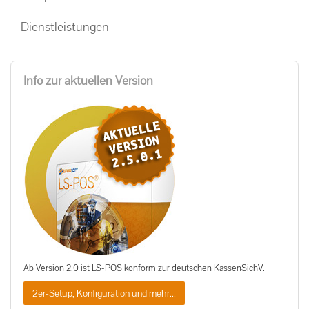
Dienstleistungen
Info zur aktuellen Version
Ab Version 2.0 ist LS-POS konform zur deutschen KassenSichV.
2er-Setup, Konfiguration und mehr...