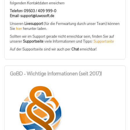
folgenden Kontaktdaten erreichen:
Telefon: 09503 / 409 999-0
ed.tfosowul@troppus :liamE
Unseren
Livesupport
(für die Fernwartung durch unser Team) können
Sie
hier
herunter laden.
Sollten wir im Support gerade nicht erreichbar sein, finden Sie auf
unserer
Supportseite
viele Informationen und Tipps:
Supportseite
Auf der Supportseite sind wir auch per
Chat
erreichbar!
GoBD - Wichtige Informationen (seit 2017)!