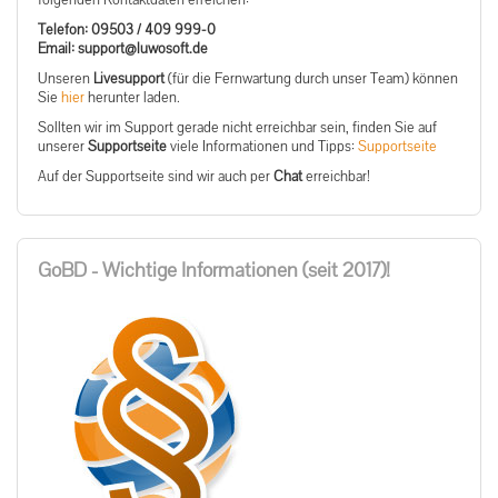
Telefon: 09503 / 409 999-0
ed.tfosowul@troppus :liamE
Unseren
Livesupport
(für die Fernwartung durch unser Team) können
Sie
hier
herunter laden.
Sollten wir im Support gerade nicht erreichbar sein, finden Sie auf
unserer
Supportseite
viele Informationen und Tipps:
Supportseite
Auf der Supportseite sind wir auch per
Chat
erreichbar!
GoBD - Wichtige Informationen (seit 2017)!