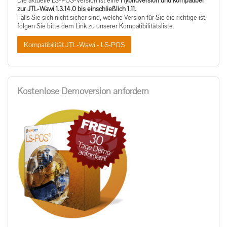
Die aktuelle LS-POS-Version ist eine
Hybridversion und kompatibel
zur JTL-Wawi 1.3.14.0 bis einschließlich 1.11.
Falls Sie sich nicht sicher sind, welche Version für Sie die richtige ist,
folgen Sie bitte dem Link zu unserer Kompatibilitätsliste.
Kompatibilität JTL-Wawi - LS-POS
Kostenlose Demoversion anfordern