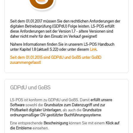
Seit dem 01.01.2017 müssen Sie den rechtlichen Anforderungen der
digitalen Betriebsprüfung (GDPdU) Folge leisten. LS-POS erfüllt
diese Anforderungen seit der Version 1.7 - ältere Versionen sind
daher nicht mehr für den Einsatz im Verkauf geeignet!
Nähere Informationen finden Sie in unserem LS-POS Handbuch
unter Kapitel 1.8 (aktuell S.22) oder unter diesem
Link
.
Seit dem 01.01.2015 sind GDPdU und GoBS unter GoBD
zusammengefasst!
GDPdU und GoBS
LS-POS ist konform zu GDPdU und GoBS. Damit
erfüllt unsere
Software
sowohl die
Grundsätze zum Datenzugriff und zur
Prüfbarkeit digitaler Unterlagen
, als auch die
Grundsätze
ordnungsmäßiger DV-gestützter Buchführungssysteme
.
Eine entsprechende
Bescheinigung
können Sie mit einem
Klick auf
die Embleme
einsehen.