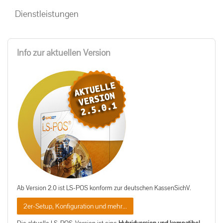
Dienstleistungen
Info zur aktuellen Version
Ab Version 2.0 ist LS-POS konform zur deutschen KassenSichV.
2er-Setup, Konfiguration und mehr...