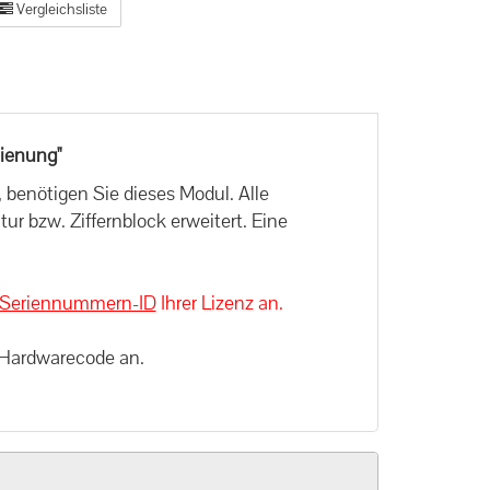
Vergleichsliste
ienung"
enötigen Sie dieses Modul. Alle
ur bzw. Ziffernblock erweitert. Eine
Seriennummern-ID
Ihrer Lizenz an.
 Hardwarecode an.