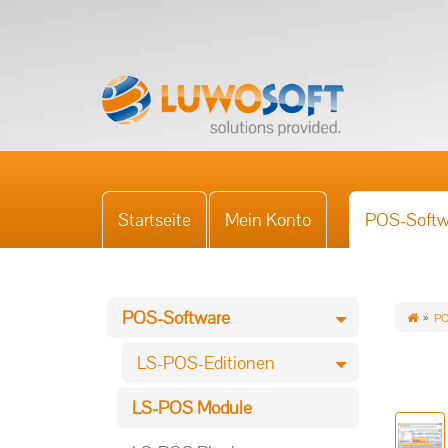
Startseite
Mein Konto
POS-Softw
POS-Software
PO
LS-POS-Editionen
LS-POS Module