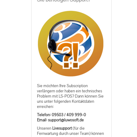
Sie möchten Ihre Subscription
verlängern oder haben ein technisches
Problem mit LS-POS? Dann können Sie
uns unter folgenden Kontaktdaten
erreichen:
Telefon: 09503 / 409 999-0
ed.tfosowul@troppus :liamE
Unseren
Livesupport
(für die
Fernwartung durch unser Team) können