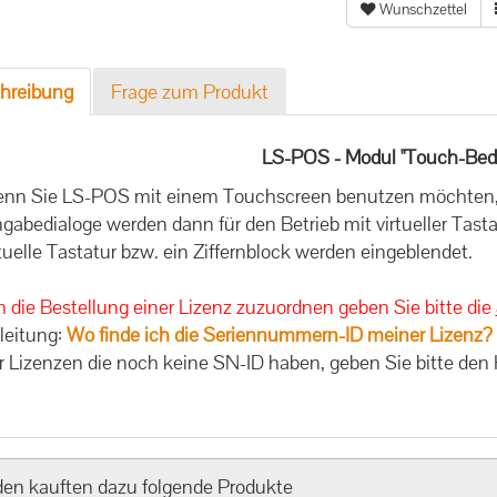
Wunschzettel
hreibung
Frage zum Produkt
LS-POS - Modul "Touch-Bed
nn Sie LS-POS mit einem Touchscreen benutzen möchten, b
ngabedialoge werden dann für den Betrieb mit virtueller Tastat
rtuelle Tastatur bzw. ein Ziffernblock werden eingeblendet.
 die Bestellung einer Lizenz zuzuordnen geben Sie bitte die
leitung:
Wo finde ich die Seriennummern-ID meiner Lizenz?
r Lizenzen die noch keine SN-ID haben, geben Sie bitte den
en kauften dazu folgende Produkte