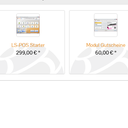
LS-POS Starter
Modul Gutscheine
299,00 €
*
60,00 €
*