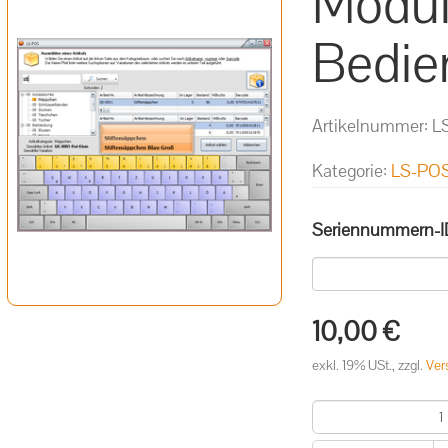
Modul
Bedie
Artikelnummer:
L
Kategorie:
LS-POS
Seriennummern-I
10,00 €
exkl. 19% USt., zzgl.
Ver