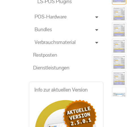
LS-POS Plugins
POS-Hardware
Bundles
Verbrauchsmaterial
Restposten
Dienstleistungen
Info zur aktuellen Version