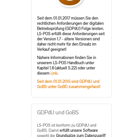
Seit dem 01.01.2017 müssen Sie den
rechtlichen Anforderungen der digitalen
Betriebsprüfung (GDPdU) Folge leisten.
LS-POS erfüllt diese Anforderungen seit
der Version 1.7 - ältere Versionen sind
daher nicht mehr für den Einsatz im
Verkauf geeignet!
Nähere Informationen finden Sie in
unserem LS-POS Handbuch unter
Kapitel 1.8 (aktuell S.22) oder unter
diesem
Link
.
Seit dem 01.01.2015 sind GDPdU und
GoBS unter GoBD zusammengefasst!
GDPdU und GoBS
LS-POS ist konform zu GDPdU und
GoBS. Damit
erfüllt unsere Software
sowohl die
Grundsätze zum Datenzugriff