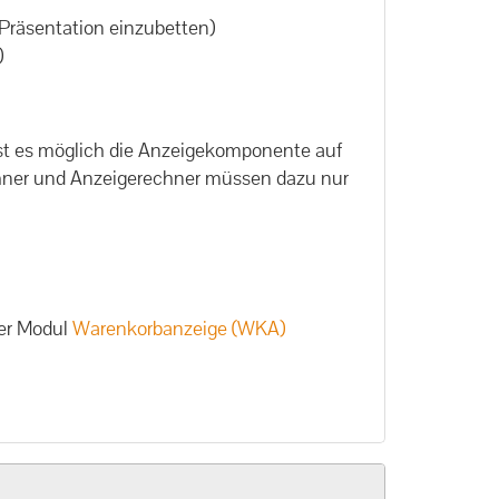
 Präsentation einzubetten)
)
ist es möglich die Anzeigekomponente auf
hner und Anzeigerechner müssen dazu nur
er Modul
Warenkorbanzeige (WKA)