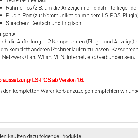
Rahmenlos (z.B. um die Anzeige in eine dahinterliegende
Plugin-Port (zur Kommunikation mit dem LS-POS-Plugin
Sprachen: Deutsch und Englisch
rigens:
rch die Aufteilung in 2 Komponenten (Plugin und Anzeige) 
nem komplett anderen Rechner laufen zu lassen. Kassenrec
r Netzwerk (Lan, WLan, VPN, Internet, etc.) verbunden sein.
oraussetzung: LS-POS ab Version 1.6.
 den kompletten Warenkorb anzuzeigen empfehlen wir uns
en kauften dazu folgende Produkte