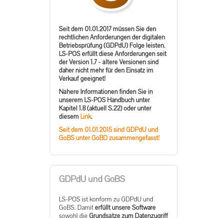
Seit dem 01.01.2017 müssen Sie den
rechtlichen Anforderungen der digitalen
Betriebsprüfung (GDPdU) Folge leisten.
LS-POS erfüllt diese Anforderungen seit
der Version 1.7 - ältere Versionen sind
daher nicht mehr für den Einsatz im
Verkauf geeignet!
Nähere Informationen finden Sie in
unserem LS-POS Handbuch unter
Kapitel 1.8 (aktuell S.22) oder unter
diesem
Link
.
Seit dem 01.01.2015 sind GDPdU und
GoBS unter GoBD zusammengefasst!
GDPdU und GoBS
LS-POS ist konform zu GDPdU und
GoBS. Damit
erfüllt unsere Software
sowohl die
Grundsätze zum Datenzugriff