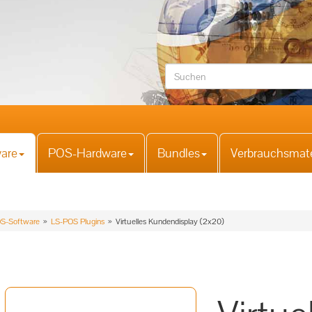
are
POS-Hardware
Bundles
Verbrauchsmate
S-Software
LS-POS Plugins
Virtuelles Kundendisplay (2x20)