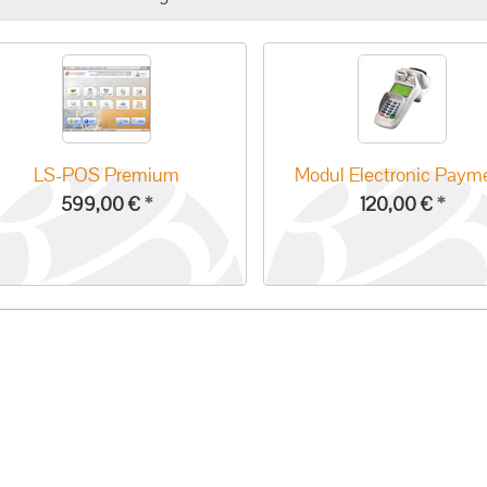
LS-POS Premium
Modul Electronic Paym
599,00 €
*
120,00 €
*