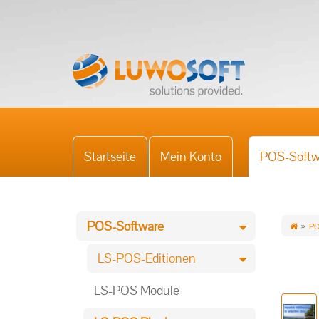
Startseite
Mein Konto
POS-Softw
POS-Software
PO
LS-POS-Editionen
LS-POS Module