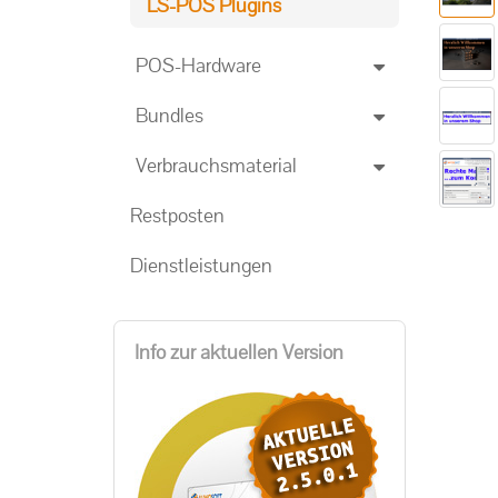
LS-POS Plugins
POS-Hardware
Bundles
Verbrauchsmaterial
Restposten
Dienstleistungen
Info zur aktuellen Version