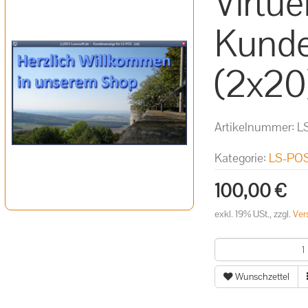
Virtue
Kunde
(2x20
Artikelnummer:
L
Kategorie:
LS-POS
100,00 €
exkl. 19% USt., zzgl.
Ver
Wunschzettel