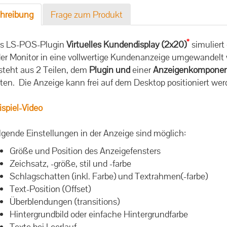
hreibung
Frage zum Produkt
*
s LS-POS-Plugin
Virtuelles Kundendisplay (2x20)
simuliert
der Monitor in eine vollwertige Kundenanzeige umgewandelt 
steht aus 2 Teilen, dem
Plugin
und
einer
Anzeigenkompone
ten. Die Anzeige kann frei auf dem Desktop positioniert wer
ispiel-Video
lgende Einstellungen in der Anzeige sind möglich:
Größe und Position des Anzeigefensters
Zeichsatz, -größe, stil und -farbe
Schlagschatten (inkl. Farbe) und Textrahmen(-farbe)
Text-Position (Offset)
Überblendungen (transitions)
Hintergrundbild oder einfache Hintergrundfarbe
Texte bei Leerlauf