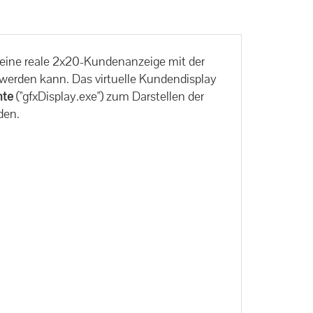
 eine reale 2x20-Kundenanzeige mit der
werden kann. Das virtuelle Kundendisplay
nte
("gfxDisplay.exe") zum Darstellen der
den.